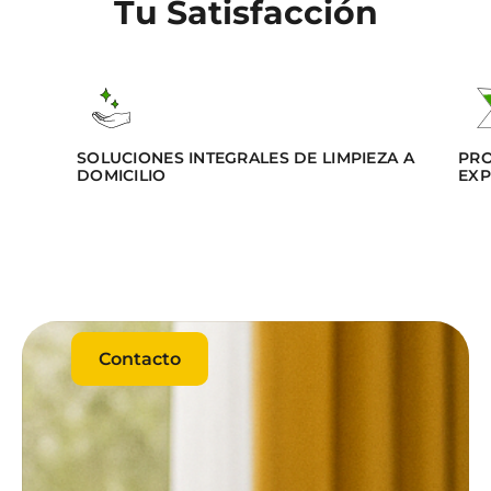
Tu Satisfacción
SOLUCIONES INTEGRALES DE LIMPIEZA A
PRO
DOMICILIO
EXP
Contacto
Contacto