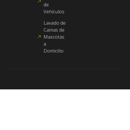
de
Vehículos
Lavado de
Camas de
Mascotas
a
Domicilio
Limpieza Experta © 2025 – Todos Los Derechos
Reservados