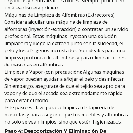
orgánicos y neutralizar los olores. Siempre prueba en
un área discreta primero.
Máquinas de Limpieza de Alfombras (Extractores):
Considera alquilar una máquina de limpieza de
alfombras (inyección-extracción) o contratar un servicio
profesional. Estas máquinas inyectan una solución
limpiadora y luego la extraen junto con la suciedad, el
pelo y los alérgenos incrustados. Son ideales para una
limpieza profunda de alfombras y para eliminar olores
de mascotas en alfombras.
Limpieza a Vapor (con precaución): Algunas máquinas
de vapor pueden ayudar a aflojar el pelo y desinfectar.
Sin embargo, asegúrate de que el tejido sea apto para
vapor y de que el secado sea extremadamente rápido
para evitar el moho.
Este paso es clave para la limpieza de tapicería de
mascotas y para asegurar que tus muebles y alfombras
no solo se vean limpios, sino que estén higienizados.
Paso 4: Desodorización Y Eliminación De