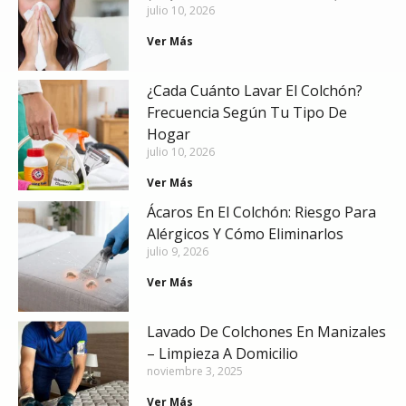
julio 10, 2026
Ver Más
¿Cada Cuánto Lavar El Colchón?
Frecuencia Según Tu Tipo De
Hogar
julio 10, 2026
Ver Más
Ácaros En El Colchón: Riesgo Para
Alérgicos Y Cómo Eliminarlos
julio 9, 2026
Ver Más
Lavado De Colchones En Manizales
– Limpieza A Domicilio
noviembre 3, 2025
Ver Más