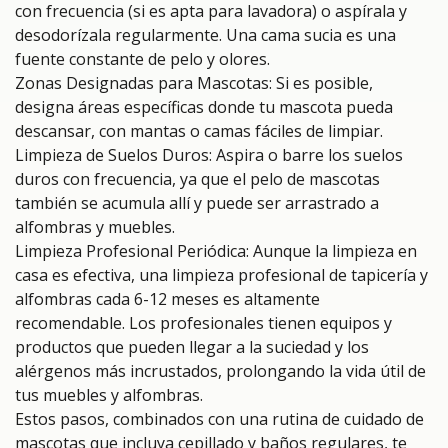
con frecuencia (si es apta para lavadora) o aspírala y
desodorízala regularmente. Una cama sucia es una
fuente constante de pelo y olores.
Zonas Designadas para Mascotas: Si es posible,
designa áreas específicas donde tu mascota pueda
descansar, con mantas o camas fáciles de limpiar.
Limpieza de Suelos Duros: Aspira o barre los suelos
duros con frecuencia, ya que el pelo de mascotas
también se acumula allí y puede ser arrastrado a
alfombras y muebles.
Limpieza Profesional Periódica: Aunque la limpieza en
casa es efectiva, una limpieza profesional de tapicería y
alfombras cada 6-12 meses es altamente
recomendable. Los profesionales tienen equipos y
productos que pueden llegar a la suciedad y los
alérgenos más incrustados, prolongando la vida útil de
tus muebles y alfombras.
Estos pasos, combinados con una rutina de cuidado de
mascotas que incluya cepillado y baños regulares, te