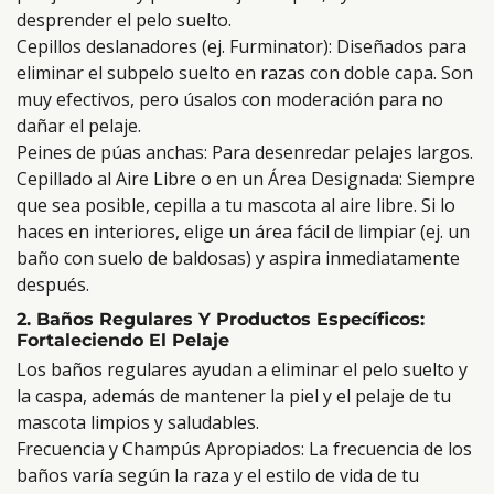
desprender el pelo suelto.
Cepillos deslanadores (ej. Furminator): Diseñados para
eliminar el subpelo suelto en razas con doble capa. Son
muy efectivos, pero úsalos con moderación para no
dañar el pelaje.
Peines de púas anchas: Para desenredar pelajes largos.
Cepillado al Aire Libre o en un Área Designada: Siempre
que sea posible, cepilla a tu mascota al aire libre. Si lo
haces en interiores, elige un área fácil de limpiar (ej. un
baño con suelo de baldosas) y aspira inmediatamente
después.
2. Baños Regulares Y Productos Específicos:
Fortaleciendo El Pelaje
Los baños regulares ayudan a eliminar el pelo suelto y
la caspa, además de mantener la piel y el pelaje de tu
mascota limpios y saludables.
Frecuencia y Champús Apropiados: La frecuencia de los
baños varía según la raza y el estilo de vida de tu