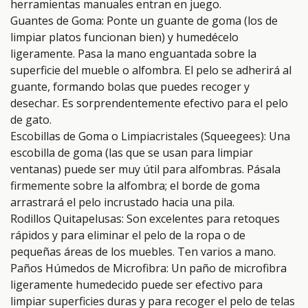
herramientas manuales entran en juego.
Guantes de Goma: Ponte un guante de goma (los de
limpiar platos funcionan bien) y humedécelo
ligeramente. Pasa la mano enguantada sobre la
superficie del mueble o alfombra. El pelo se adherirá al
guante, formando bolas que puedes recoger y
desechar. Es sorprendentemente efectivo para el pelo
de gato.
Escobillas de Goma o Limpiacristales (Squeegees): Una
escobilla de goma (las que se usan para limpiar
ventanas) puede ser muy útil para alfombras. Pásala
firmemente sobre la alfombra; el borde de goma
arrastrará el pelo incrustado hacia una pila.
Rodillos Quitapelusas: Son excelentes para retoques
rápidos y para eliminar el pelo de la ropa o de
pequeñas áreas de los muebles. Ten varios a mano.
Paños Húmedos de Microfibra: Un paño de microfibra
ligeramente humedecido puede ser efectivo para
limpiar superficies duras y para recoger el pelo de telas