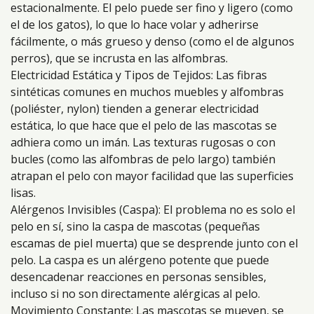
estacionalmente. El pelo puede ser fino y ligero (como
el de los gatos), lo que lo hace volar y adherirse
fácilmente, o más grueso y denso (como el de algunos
perros), que se incrusta en las alfombras.
Electricidad Estática y Tipos de Tejidos: Las fibras
sintéticas comunes en muchos muebles y alfombras
(poliéster, nylon) tienden a generar electricidad
estática, lo que hace que el pelo de las mascotas se
adhiera como un imán. Las texturas rugosas o con
bucles (como las alfombras de pelo largo) también
atrapan el pelo con mayor facilidad que las superficies
lisas.
Alérgenos Invisibles (Caspa): El problema no es solo el
pelo en sí, sino la caspa de mascotas (pequeñas
escamas de piel muerta) que se desprende junto con el
pelo. La caspa es un alérgeno potente que puede
desencadenar reacciones en personas sensibles,
incluso si no son directamente alérgicas al pelo.
Movimiento Constante: Las mascotas se mueven, se