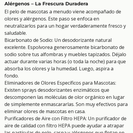
Alérgenos – La Frescura Duradera
El pelo de mascotas a menudo viene acompañado de
olores y alérgenos. Este paso se enfoca en
neutralizarlos para un hogar verdaderamente fresco y
saludable.
Bicarbonato de Sodio: Un desodorizante natural
excelente. Espolvorea generosamente bicarbonato de
sodio sobre tus alfombras y muebles tapizados. Déjalo
actuar durante varias horas (o toda la noche) para que
absorba los olores y la humedad. Luego, aspira a
fondo.
Eliminadores de Olores Específicos para Mascotas:
Existen sprays desodorizantes enzimáticos que
descomponen las moléculas de olor orgánico en lugar
de simplemente enmascararlas. Son muy efectivos para
eliminar olores de mascotas en casa.
Purificadores de Aire con Filtro HEPA: Un purificador de
aire de calidad con filtro HEPA puede ayudar a atrapar
las partículas de pelo, caspa y alérgenos que flotan en