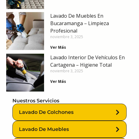
Lavado De Muebles En
Bucaramanga – Limpieza
Profesional
noviembre 3, 2025
Ver Más
Lavado Interior De Vehículos En
Cartagena – Higiene Total
noviembre 3, 2025
Ver Más
Nuestros Servicios
Lavado De Colchones
Lavado De Muebles
Lavado
De