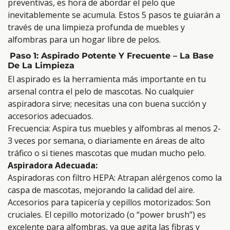
preventivas, es hora de abordar el pelo que
inevitablemente se acumula. Estos 5 pasos te guiarán a
través de una limpieza profunda de muebles y
alfombras para un hogar libre de pelos.
Paso 1: Aspirado Potente Y Frecuente – La Base
De La Limpieza
El aspirado es la herramienta más importante en tu
arsenal contra el pelo de mascotas. No cualquier
aspiradora sirve; necesitas una con buena succión y
accesorios adecuados.
Frecuencia: Aspira tus muebles y alfombras al menos 2-
3 veces por semana, o diariamente en áreas de alto
tráfico o si tienes mascotas que mudan mucho pelo.
Aspiradora Adecuada:
Aspiradoras con filtro HEPA: Atrapan alérgenos como la
caspa de mascotas, mejorando la calidad del aire.
Accesorios para tapicería y cepillos motorizados: Son
cruciales. El cepillo motorizado (o “power brush”) es
excelente para alfombras, ya que agita las fibras y