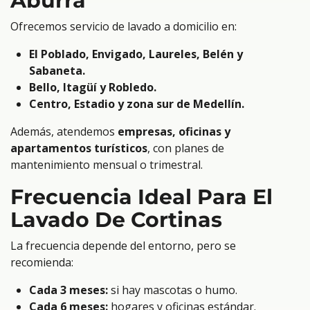
Aburrá
Ofrecemos servicio de lavado a domicilio en:
El Poblado, Envigado, Laureles, Belén y
Sabaneta.
Bello, Itagüí y Robledo.
Centro, Estadio y zona sur de Medellín.
Además, atendemos
empresas, oficinas y
apartamentos turísticos
, con planes de
mantenimiento mensual o trimestral.
Frecuencia Ideal Para El
Lavado De Cortinas
La frecuencia depende del entorno, pero se
recomienda:
Cada 3 meses:
si hay mascotas o humo.
Cada 6 meses:
hogares y oficinas estándar.