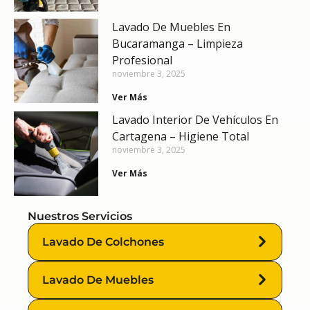
Lavado De Muebles En
Bucaramanga – Limpieza
Profesional
noviembre 3, 2025
Ver Más
Lavado Interior De Vehículos En
Cartagena – Higiene Total
noviembre 3, 2025
Ver Más
Nuestros Servicios
Lavado De Colchones
Lavado De Muebles
Lavado
De
Colchones