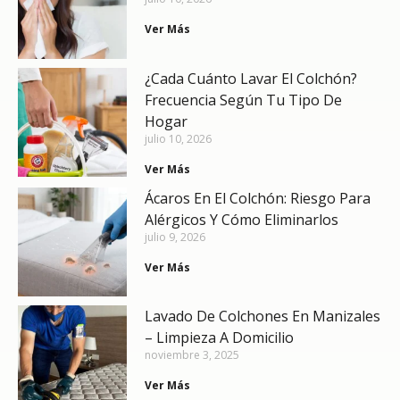
Ver Más
¿Cada Cuánto Lavar El Colchón?
Frecuencia Según Tu Tipo De
Hogar
julio 10, 2026
Ver Más
Ácaros En El Colchón: Riesgo Para
Alérgicos Y Cómo Eliminarlos
julio 9, 2026
Ver Más
Lavado De Colchones En Manizales
– Limpieza A Domicilio
noviembre 3, 2025
Ver Más