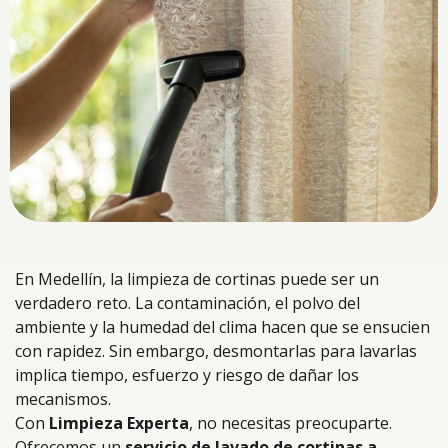
En Medellín, la limpieza de cortinas puede ser un
verdadero reto. La contaminación, el polvo del
ambiente y la humedad del clima hacen que se ensucien
con rapidez. Sin embargo, desmontarlas para lavarlas
implica tiempo, esfuerzo y riesgo de dañar los
mecanismos.
Con
Limpieza Experta
, no necesitas preocuparte.
Ofrecemos un
servicio de
lavado de cortinas
a